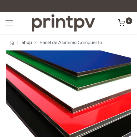
0
Shop
Panel de Aluminio Compuesto